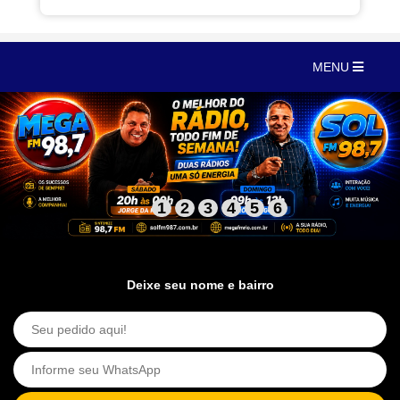
MENU
1
2
3
4
5
6
Deixe seu nome e bairro