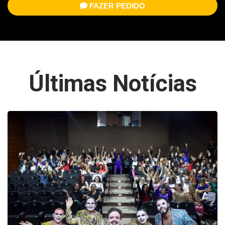
FAZER PEDIDO
Últimas Notícias