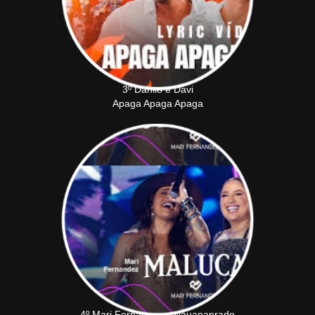
3º Danilo e Davi
Apaga Apaga Apaga
4º Mari Fernandez, @lauanaprado