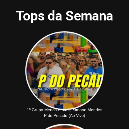
Tops da Semana
1º Grupo Menos É Mais, Simone Mendes
P do Pecado (Ao Vivo)