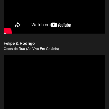
border-radius: 6px;
Felipe & Rodrigo
Gosta de Rua (Ao Vivo Em Goiânia)