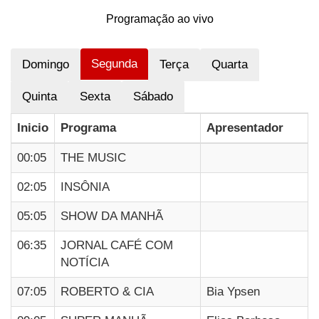
Programação ao vivo
Segunda
Domingo
Terça
Quarta
Quinta
Sexta
Sábado
Inicio
Programa
Apresentador
00:05
THE MUSIC
02:05
INSÔNIA
05:05
SHOW DA MANHÃ
06:35
JORNAL CAFÉ COM
NOTÍCIA
07:05
ROBERTO & CIA
Bia Ypsen