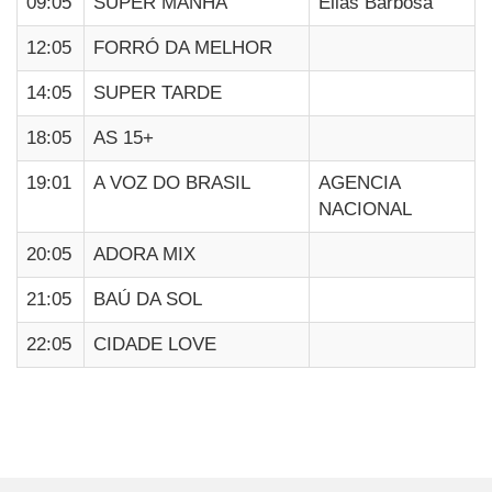
09:05
SUPER MANHÃ
Elias Barbosa
12:05
FORRÓ DA MELHOR
14:05
SUPER TARDE
18:05
AS 15+
19:01
A VOZ DO BRASIL
AGENCIA
NACIONAL
20:05
ADORA MIX
21:05
BAÚ DA SOL
22:05
CIDADE LOVE