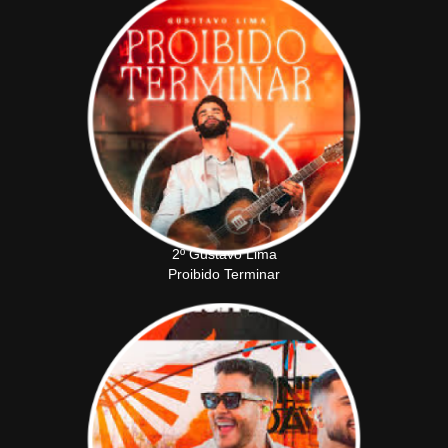
2º Gustavo Lima
Proibido Terminar