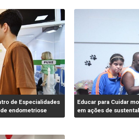
ntro de Especialidades
Educar para Cuidar mob
o de endometriose
em ações de sustentab