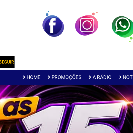
SUPER TARDE
SEGUIR
Apresentador:
HOME
PROMOÇÕES
A RÁDIO
NOT