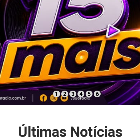
1
2
3
4
5
6
Últimas Notícias