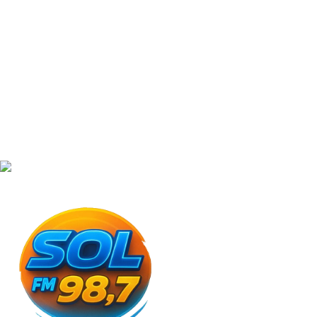
Elias Barbosa
Locutor / Produção