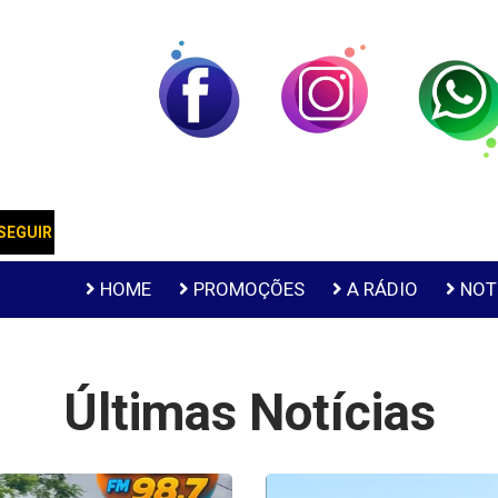
FORRÓ DA MELHOR
SEGUIR
Apresentador:
HOME
PROMOÇÕES
A RÁDIO
NOT
Últimas Notícias