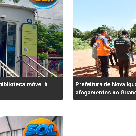
biblioteca móvel à
Prefeitura de Nova Igu
afogamentos no Guan