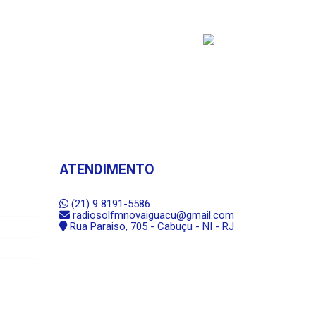
ATENDIMENTO
(21) 9 8191-5586
radiosolfmnovaiguacu@gmail.com
Rua Paraiso, 705 - Cabuçu - NI - RJ